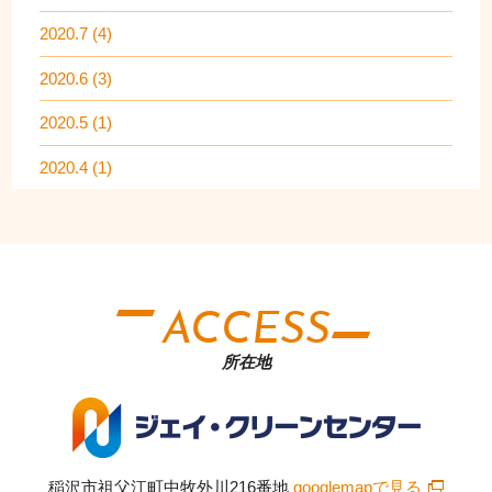
2020.7 (4)
2020.6 (3)
2020.5 (1)
2020.4 (1)
ACCESS
所在地
稲沢市祖父江町中牧外川216番地
googlemapで見る