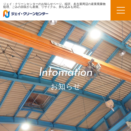
ジェイ・クリーンセンターのお知らせページ。稲沢、名古屋周辺の産業廃棄物
処理、ごみの回収から産廃、リサイクル、持ち込みも対応。
Infomation
お知らせ