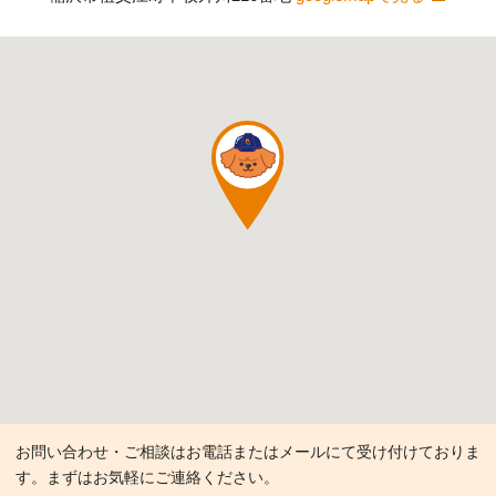
お問い合わせ・ご相談はお電話またはメールにて受け付けておりま
す。まずはお気軽にご連絡ください。