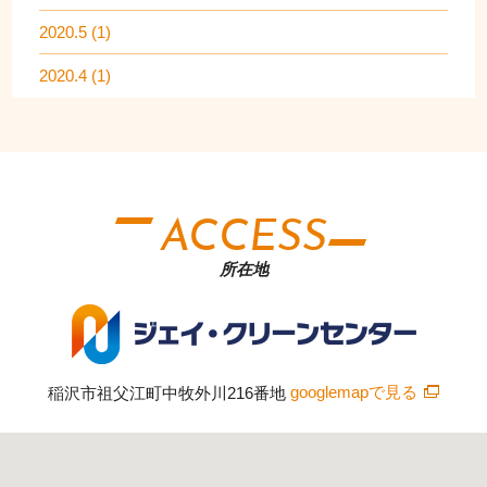
2020.5 (1)
2020.4 (1)
ACCESS
所在地
稲沢市祖父江町中牧外川216番地
googlemapで見る