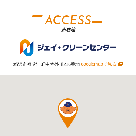
ACCESS
所在地
稲沢市祖父江町中牧外川216番地
googlemapで見る