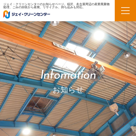
ジェイ・クリーンセンターのお知らせページ。稲沢、名古屋周辺の産業廃棄物
処理、ごみの回収から産廃、リサイクル、持ち込みも対応。
Infomation
お知らせ