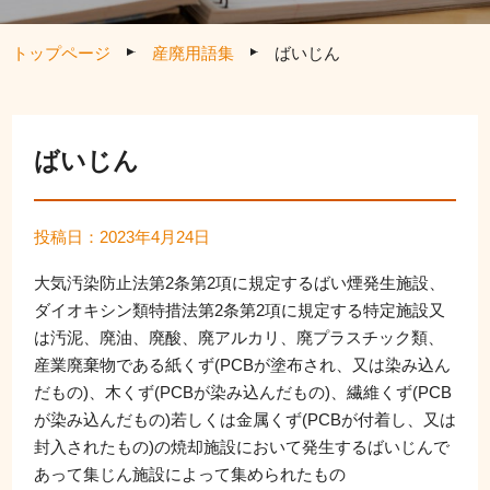
トップページ
産廃用語集
ばいじん
ばいじん
投稿日：2023年4月24日
大気汚染防止法第2条第2項に規定するばい煙発生施設、
ダイオキシン類特措法第2条第2項に規定する特定施設又
は汚泥、廃油、廃酸、廃アルカリ、廃プラスチック類、
産業廃棄物である紙くず(PCBが塗布され、又は染み込ん
だもの)、木くず(PCBが染み込んだもの)、繊維くず(PCB
が染み込んだもの)若しくは金属くず(PCBが付着し、又は
封入されたもの)の焼却施設において発生するばいじんで
あって集じん施設によって集められたもの