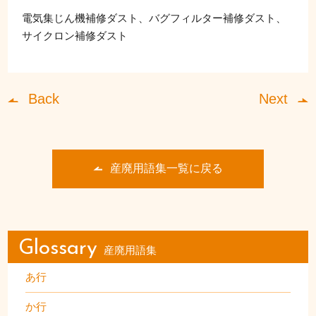
電気集じん機補修ダスト、バグフィルター補修ダスト、
サイクロン補修ダスト
Back
Next
産廃用語集一覧に戻る
Glossary
産廃用語集
あ行
か行