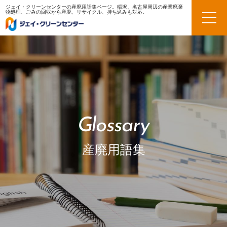
ジェイ・クリーンセンターの産廃用語集ページ。稲沢、名古屋周辺の産業廃棄
物処理、ごみの回収から産廃、リサイクル、持ち込みも対応。
Glossary
産廃用語集