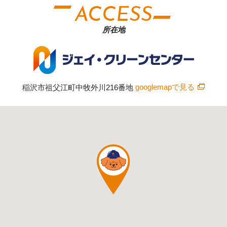
ACCESS
所在地
稲沢市祖父江町中牧外川216番地
googlemapで見る