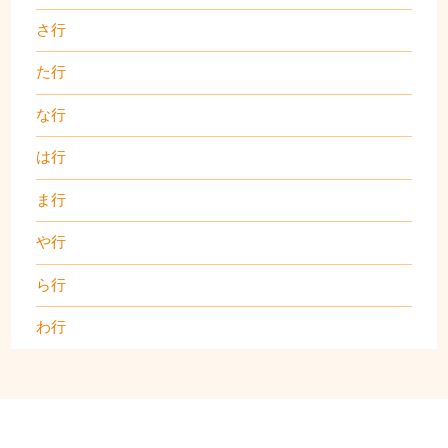
さ行
た行
な行
は行
ま行
や行
ら行
わ行