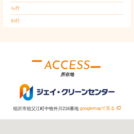
ら行
わ行
ACCESS
所在地
稲沢市祖父江町中牧外川216番地
googlemapで見る