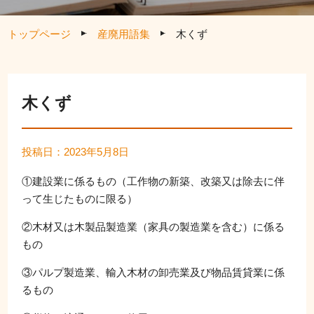
トップページ
産廃用語集
木くず
木くず
投稿日：2023年5月8日
①建設業に係るもの（工作物の新築、改築又は除去に伴
って生じたものに限る）
②木材又は木製品製造業（家具の製造業を含む）に係る
もの
③パルプ製造業、輸入木材の卸売業及び物品賃貸業に係
るもの