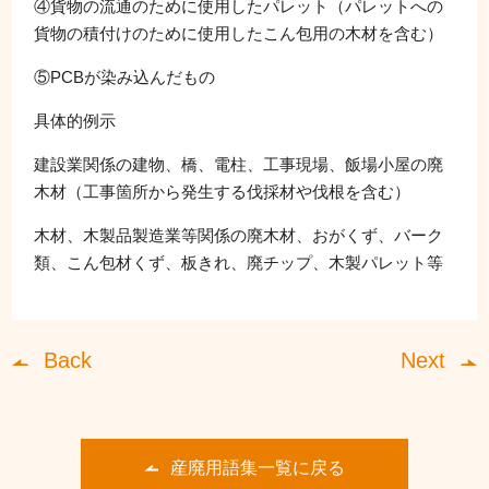
④貨物の流通のために使用したパレット（パレットへの
貨物の積付けのために使用したこん包用の木材を含む）
⑤PCBが染み込んだもの
具体的例示
建設業関係の建物、橋、電柱、工事現場、飯場小屋の廃
木材（工事箇所から発生する伐採材や伐根を含む）
木材、木製品製造業等関係の廃木材、おがくず、バーク
類、こん包材くず、板きれ、廃チップ、木製パレット等
Back
Next
産廃用語集一覧に戻る